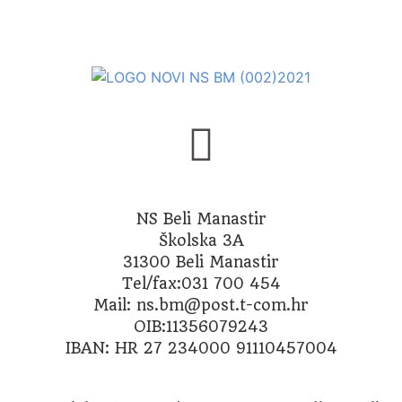
NS Beli Manastir
Školska 3A
31300 Beli Manastir
Tel/fax:031 700 454
Mail: ns.bm@post.t-com.hr
OIB:11356079243
IBAN: HR 27 234000 91110457004