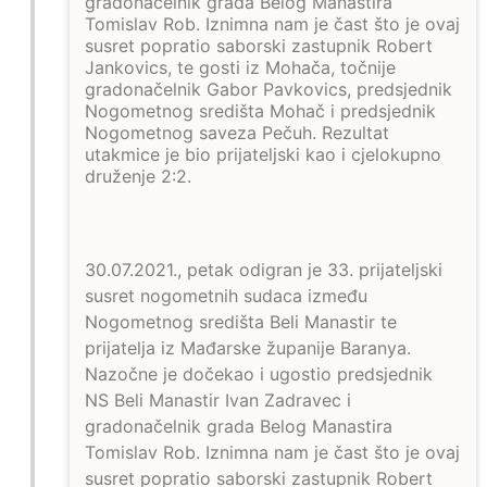
30.07.2021., petak odigran je 33. prijateljski
susret nogometnih sudaca između
Nogometnog središta Beli Manastir te
prijatelja iz Mađarske županije Baranya.
Nazočne je dočekao i ugostio predsjednik
NS Beli Manastir Ivan Zadravec i
gradonačelnik grada Belog Manastira
Tomislav Rob. Iznimna nam je čast što je ovaj
susret popratio saborski zastupnik Robert