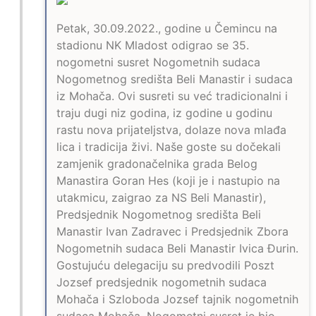
Petak, 30.09.2022., godine u Čemincu na
stadionu NK Mladost odigrao se 35.
nogometni susret Nogometnih sudaca
Nogometnog središta Beli Manastir i sudaca
iz Mohača. Ovi susreti su već tradicionalni i
traju dugi niz godina, iz godine u godinu
rastu nova prijateljstva, dolaze nova mlađa
lica i tradicija živi. Naše goste su dočekali
zamjenik gradonačelnika grada Belog
Manastira Goran Hes (koji je i nastupio na
utakmicu, zaigrao za NS Beli Manastir),
Predsjednik Nogometnog središta Beli
Manastir Ivan Zadravec i Predsjednik Zbora
Nogometnih sudaca Beli Manastir Ivica Đurin.
Gostujuću delegaciju su predvodili Poszt
Jozsef predsjednik nogometnih sudaca
Mohača i Szloboda Jozsef tajnik nogometnih