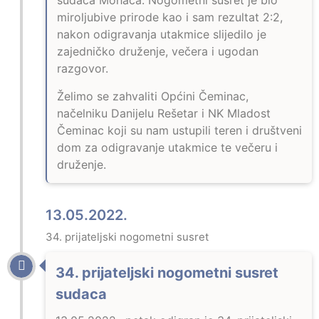
sudaca Mohača. Nogometni susret je bio
miroljubive prirode kao i sam rezultat 2:2,
nakon odigravanja utakmice slijedilo je
zajedničko druženje, večera i ugodan
razgovor.
Želimo se zahvaliti Općini Čeminac,
načelniku Danijelu Rešetar i NK Mladost
Čeminac koji su nam ustupili teren i društveni
dom za odigravanje utakmice te večeru i
druženje.
13.05.2022.
34. prijateljski nogometni susret
34. prijateljski nogometni susret
sudaca